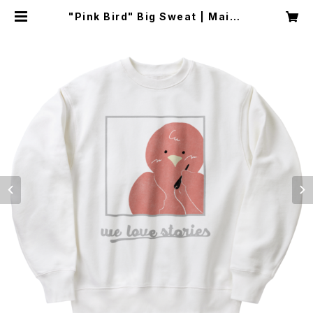
"Pink Bird" Big Sweat | Maiso
nd