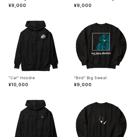
¥9,000
¥9,000
"Car" Hoodie
"Bird" Big Sweat
¥10,000
¥9,000