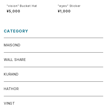
"vision" Bucket Hat
"eyes" Sticker
¥5,000
¥1,000
CATEGORY
MAISOND
WALL SHARE
KURAND
HATHOR
VINGT