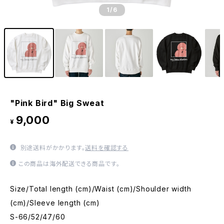
1
/6
"Pink Bird" Big Sweat
9,000
¥
別途送料がかかります。
送料を確認する
この商品は海外配送できる商品です。
Size/Total length (cm)/Waist (cm)/Shoulder width
(cm)/Sleeve length (cm)
S-66/52/47/60