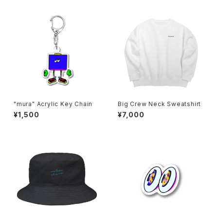
"mura" Acrylic Key Chain
Big Crew Neck Sweatshirt
¥1,500
¥7,000