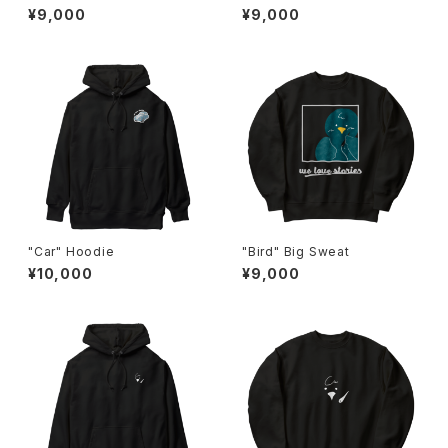
¥9,000
¥9,000
"Car" Hoodie
"Bird" Big Sweat
¥10,000
¥9,000