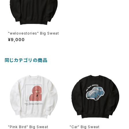
"welovestories" Big Sweat
¥9,000
同じカテゴリの商品
"Pink Bird" Big Sweat
"Car" Big Sweat