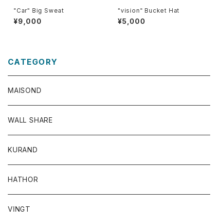
"Car" Big Sweat
"vision" Bucket Hat
¥9,000
¥5,000
CATEGORY
MAISOND
WALL SHARE
KURAND
HATHOR
VINGT