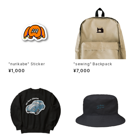
"nurikabe" Sticker
"sewing" Backpack
¥1,000
¥7,000